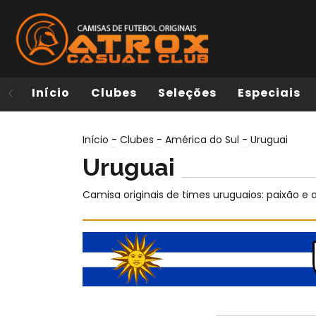
Início
Clubes
Seleções
Especiais
Início
-
Clubes
-
América do Sul
-
Uruguai
Uruguai
Camisa originais de times uruguaios: paixão e 