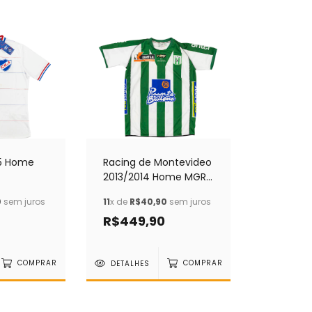
15 Home
Racing de Montevideo
2013/2014 Home MGR
(GG)
0
sem juros
11
x de
R$40,90
sem juros
R$449,90
COMPRAR
DETALHES
COMPRAR