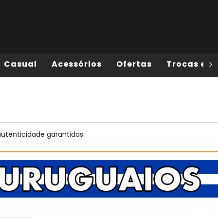
Casual
Acessórios
Ofertas
Trocas e D
autenticidade garantidas.