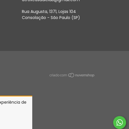
Rua Augusta, 1371, Lojas 104
Consolação - São Paulo (SP)
experiência de