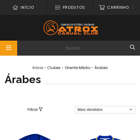
0
INÍCIO
PRODUTOS
CARRINHO
Início
-
Clubes
-
Oriente Médio
-
Árabes
Árabes
Filtrar