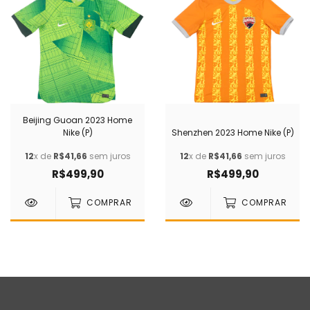
Beijing Guoan 2023 Home
Nike (P)
Shenzhen 2023 Home Nike (P)
12
x de
R$41,66
sem juros
12
x de
R$41,66
sem juros
R$499,90
R$499,90
COMPRAR
COMPRAR